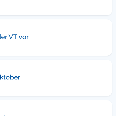
der VT vor
Oktober