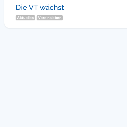
Die VT wächst
Aktuelles
Vereinsleben