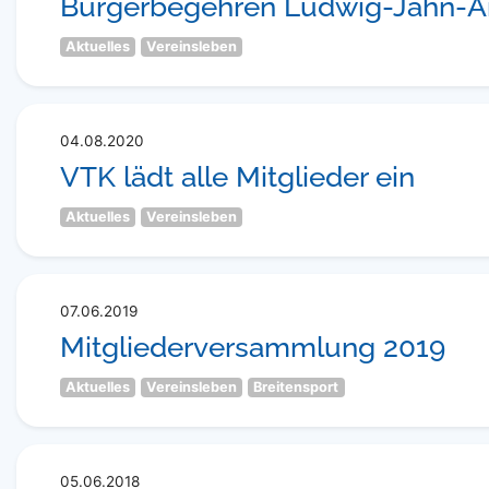
Bürgerbegehren Ludwig-Jahn-A
Aktuelles
Vereinsleben
04.08.2020
VTK lädt alle Mitglieder ein
Aktuelles
Vereinsleben
07.06.2019
Mitgliederversammlung 2019
Aktuelles
Vereinsleben
Breitensport
05.06.2018