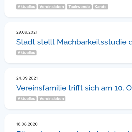
Aktuelles
Vereinsleben
Taekwondo
Karate
29.09.2021
Stadt stellt Machbarkeitsstudie 
Aktuelles
24.09.2021
Vereinsfamilie trifft sich am 10. 
Aktuelles
Vereinsleben
16.08.2020