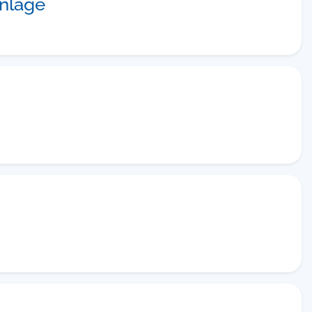
nlage