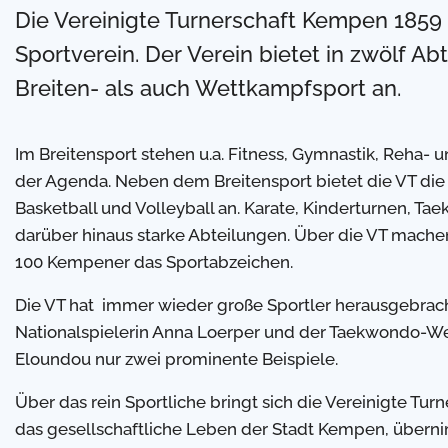
Die Vereinigte Turnerschaft Kempen 1859
Sportverein. Der Verein bietet in zwölf A
Breiten- als auch Wettkampfsport an.
Im Breitensport stehen u.a. Fitness, Gymnastik, Reha- 
der Agenda. Neben dem Breitensport bietet die VT die 
Basketball und Volleyball an. Karate, Kinderturnen, Ta
darüber hinaus starke Abteilungen. Über die VT machen
100 Kempener das Sportabzeichen.
Die VT hat immer wieder große Sportler herausgebracht
Nationalspielerin Anna Loerper und der Taekwondo-Wel
Eloundou nur zwei prominente Beispiele.
Über das rein Sportliche bringt sich die Vereinigte Turne
das gesellschaftliche Leben der Stadt Kempen, über