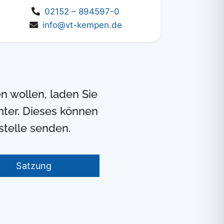
02152 – 894597-0
info@vt-kempen.de
n wollen, laden Sie
ter. Dieses können
telle senden.
Satzung