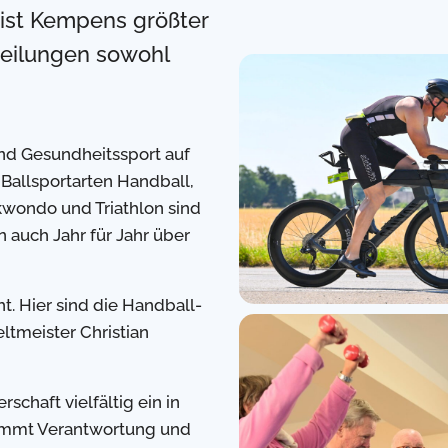
 ist Kempens größter
bteilungen sowohl
und Gesundheitssport auf
Ballsportarten Handball,
ekwondo und Triathlon sind
 auch Jahr für Jahr über
. Hier sind die Handball-
tmeister Christian
rschaft vielfältig ein in
nimmt Verantwortung und