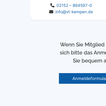
02152 – 894597-0
info@vt-kempen.de
Wenn Sie Mitglied 
sich bitte das Anm
Sie bequem a
Anmeldeformula