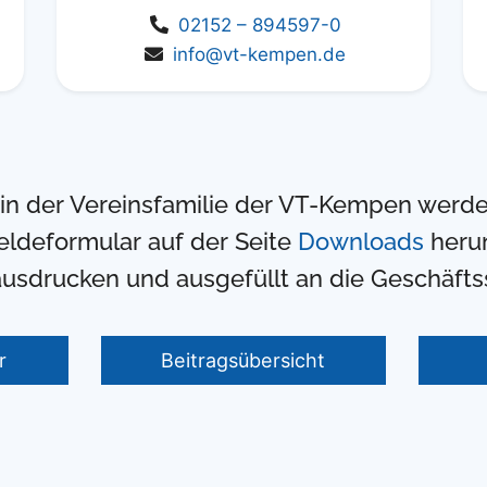
02152 – 894597-0
info@vt-kempen.de
in der Vereinsfamilie der VT-Kempen werde
eldeformular auf der Seite
Downloads
herun
usdrucken und ausgefüllt an die Geschäftss
r
Beitragsübersicht