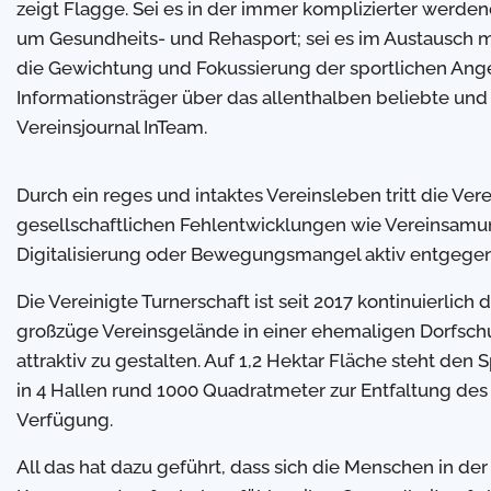
zeigt Flagge. Sei es in der immer komplizierter werden
um Gesundheits- und Rehasport; sei es im Austausch m
die Gewichtung und Fokussierung der sportlichen Angeb
Informationsträger über das allenthalben beliebte und
Vereinsjournal InTeam.
Durch ein reges und intaktes Vereinsleben tritt die Ver
gesellschaftlichen Fehlentwicklungen wie Vereinsa
Digitalisierung oder Bewegungsmangel aktiv entgegen
Die Vereinigte Turnerschaft ist seit 2017 kontinuierlich
großzüge Vereinsgelände in einer ehemaligen Dorfsc
attraktiv zu gestalten. Auf 1,2 Hektar Fläche steht den
in 4 Hallen rund 1000 Quadratmeter zur Entfaltung d
Verfügung.
All das hat dazu geführt, dass sich die Menschen in der