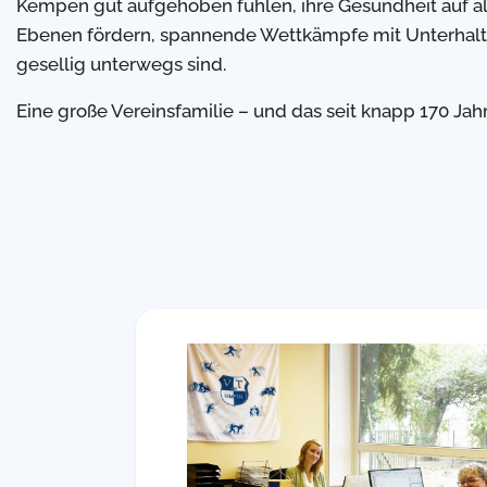
Kempen gut aufgehoben fühlen, ihre Gesundheit auf al
Ebenen fördern, spannende Wettkämpfe mit Unterhal
gesellig unterwegs sind.
Eine große Vereinsfamilie – und das seit knapp 170 Jah