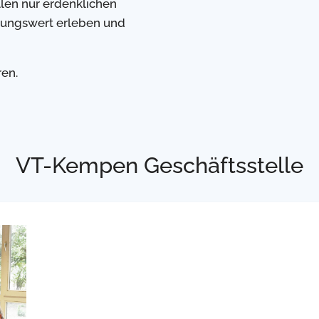
len nur erdenklichen
tungswert erleben und
ren.
VT-Kempen Geschäftsstelle