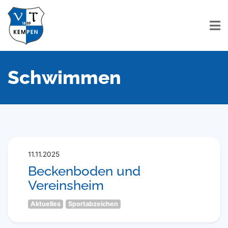
Schwimmen
11.11.2025
Beckenboden und
Vereinsheim
Aktuelles
Sportabzeichen