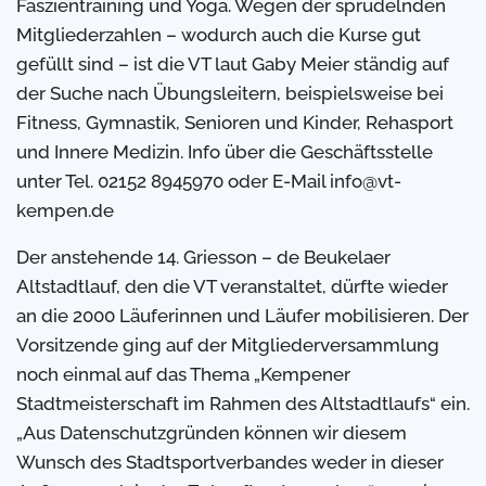
Faszientraining und Yoga. Wegen der sprudelnden
Mitgliederzahlen – wodurch auch die Kurse gut
gefüllt sind – ist die VT laut Gaby Meier ständig auf
der Suche nach Übungsleitern, beispielsweise bei
Fitness, Gymnastik, Senioren und Kinder, Rehasport
und Innere Medizin. Info über die Geschäftsstelle
unter Tel. 02152 8945970 oder E-Mail info@vt-
kempen.de
Der anstehende 14. Griesson – de Beukelaer
Altstadtlauf, den die VT veranstaltet, dürfte wieder
an die 2000 Läuferinnen und Läufer mobilisieren. Der
Vorsitzende ging auf der Mitgliederversammlung
noch einmal auf das Thema „Kempener
Stadtmeisterschaft im Rahmen des Altstadtlaufs“ ein.
„Aus Datenschutzgründen können wir diesem
Wunsch des Stadtsportverbandes weder in dieser