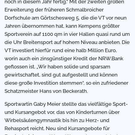
noch in diesem Jahr fertig.“ Mit der zweiten großen
Erweiterung der früheren Schmalbroicher
Dorfschule am Görtschesweg 5, die die VT vor neun
Jahren übernommen hat, kann Kempens größter
Sportverein auf 1100 qm in vier Hallen quasi rund um
die Uhr Breitensport auf hohem Niveau anbieten. Die
VT investiert hierfür rund eine halb Million Euro,
worin auch ein zinsgünstiger Kredit der NRW.Bank
geflossen ist. „Wir haben solide und sparsam
gewirtschaftet, sind gut aufgestellt und können
diese große Investition stemmen“, so ein zufriedener
Schatzmeister Hans von Beckerath.
Sportwartin Gaby Meier stellte das vielfältige Sport-
und Kursangebot vor, das von Kinderturnen über
Wirbelsäulengymnastik bis hin zu Herz- und
Rehasport reicht. Neu sind Kursangebote für