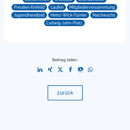
Preußen Krefeld
Laufen
Mitgliederversammlung
Jugendhandball
Heinz-Wick-Turnier
Nachwuchs
Ludwig-Jahn-Platz
Beitrag teilen:
zurück