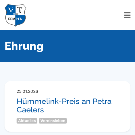
Ehrung
25.01.2026
Hümmelink-Preis an Petra
Caelers
Aktuelles
Vereinsleben