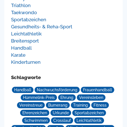
Triathlon
Taekwondo
Sportabzeichen
Gesundheits- & Reha-Sport
Leichtathletik
Breitensport
Handball
Karate
Kinderturnen
Schlagworte
Handball
Nachwuchsförderung
Frauenhandball
Hümmelink-Preis
Ehrung
Vereinsleben
Vereinstreue
Bumerang
Training
Fitness
Ehrenzeichen
Urkunde
Sportabzeichen
Schwimmen
Crosslauf
Leichtathletik