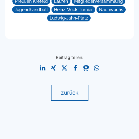
Preußen Krefeld
Laufen
Mitgliederversammlung
Jugendhandball
Heinz-Wick-Turnier
Nachwuchs
Ludwig-Jahn-Platz
Beitrag teilen:
zurück