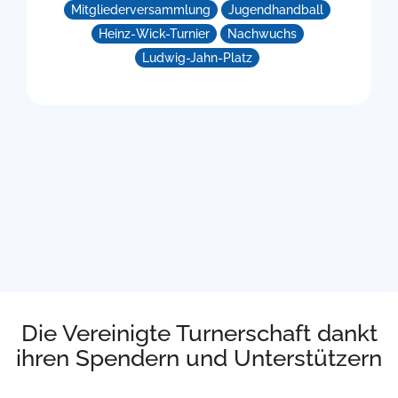
Mitgliederversammlung
Jugendhandball
Heinz-Wick-Turnier
Nachwuchs
Ludwig-Jahn-Platz
Die Vereinigte Turnerschaft dankt
ihren Spendern und Unterstützern