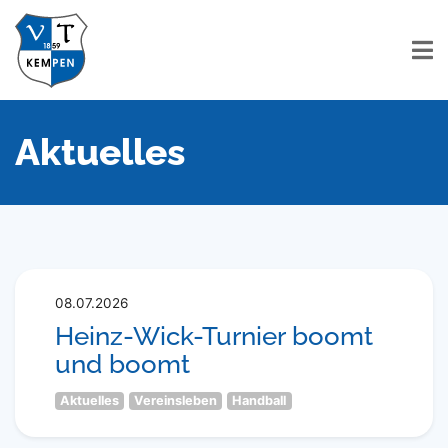
Aktuelles
08.07.2026
Heinz-Wick-Turnier boomt
und boomt
Aktuelles
Vereinsleben
Handball