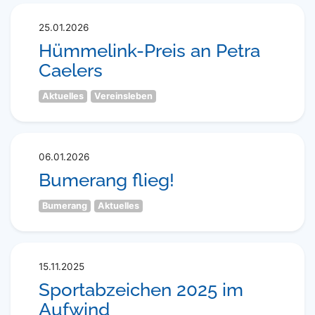
25.01.2026
Hümmelink-Preis an Petra
Caelers
Aktuelles
Vereinsleben
06.01.2026
Bumerang flieg!
Bumerang
Aktuelles
15.11.2025
Sportabzeichen 2025 im
Aufwind